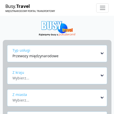
Busy.
Travel
MIĘDZYNARODOWY PORTAL TRANSPORTOWY
Typ usługi
Przewozy międzynarodowe
Z kraju
Wybierz...
Z miasta
Wybierz...