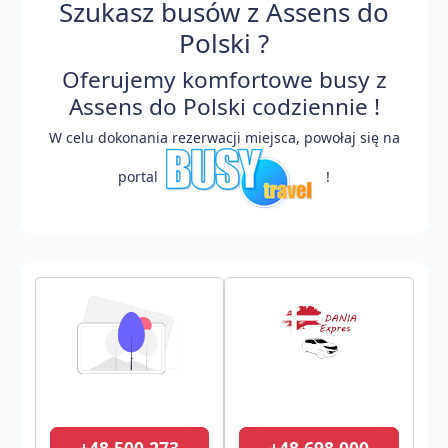
Szukasz busów z Assens do
Polski ?
Oferujemy komfortowe busy z
Assens do Polski codziennie !
W celu dokonania rezerwacji miejsca, powołaj się na
portal
!
+48 500 273
+48 698 000