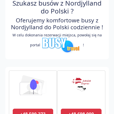
Szukasz busów z Nordjylland
do Polski ?
Oferujemy komfortowe busy z
Nordjylland do Polski codziennie !
W celu dokonania rezerwacji miejsca, powołaj się na
portal
!
+48 500 273
+48 698 000