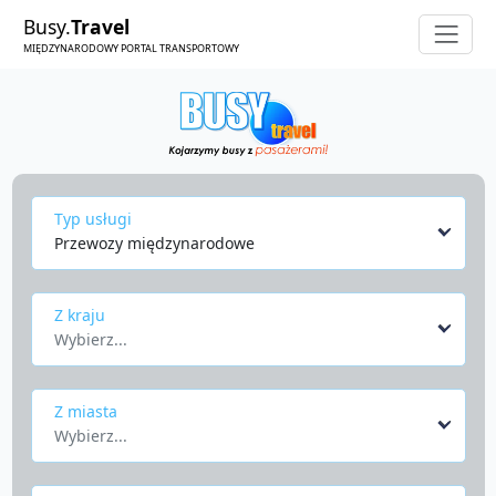
Busy.
Travel
MIĘDZYNARODOWY PORTAL TRANSPORTOWY
Typ usługi
Przewozy międzynarodowe
Z kraju
Wybierz...
Z miasta
Wybierz...