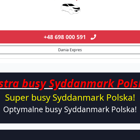
+48 698 000 591
Dania Expres
stra busy Syddanmark Pols
Super busy
Syddanmark
Polska!
Optymalne busy Syddanmark Polska!