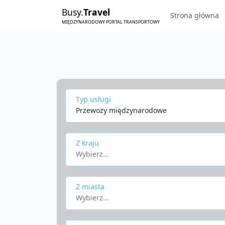
Busy.
Travel
Strona główna
MIĘDZYNARODOWY PORTAL TRANSPORTOWY
Typ usługi
Przewozy międzynarodowe
Z kraju
Wybierz...
Z miasta
Wybierz...