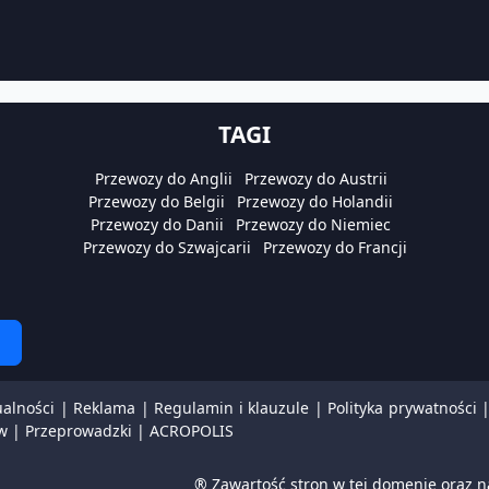
TAGI
Przewozy do Anglii
Przewozy do Austrii
Przewozy do Belgii
Przewozy do Holandii
Przewozy do Danii
Przewozy do Niemiec
Przewozy do Szwajcarii
Przewozy do Francji
ualności
|
Reklama
|
Regulamin i klauzule
|
Polityka prywatności
w
|
Przeprowadzki
|
ACROPOLIS
® Zawartość stron w tej domenie oraz n