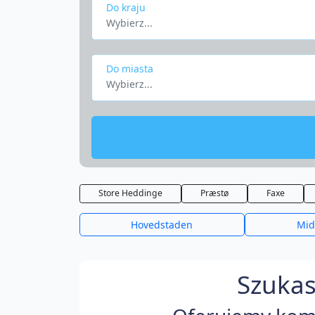
Do kraju
Wybierz...
Do miasta
Wybierz...
Store Heddinge
Præstø
Faxe
Hovedstaden
Mid
Szukas