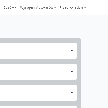
m Busów
Wynajem Autokarów
Przeprowadzki