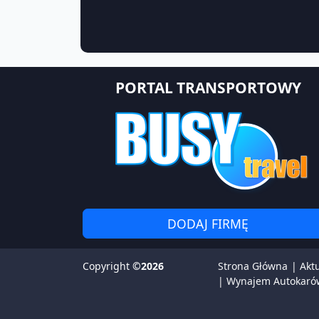
PORTAL TRANSPORTOWY
DODAJ FIRMĘ
Copyright
©2026
Strona Główna
|
Akt
|
Wynajem Autokaró