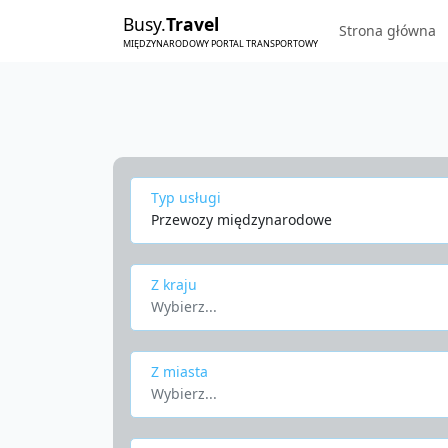
Busy.
Travel
Strona główna
MIĘDZYNARODOWY PORTAL TRANSPORTOWY
Typ usługi
Przewozy międzynarodowe
Z kraju
Wybierz...
Z miasta
Wybierz...