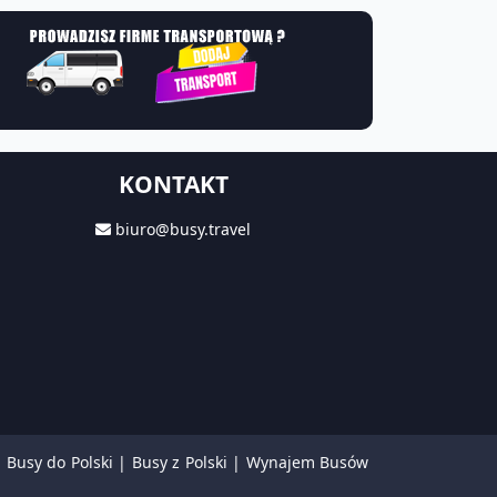
KONTAKT
biuro@busy.travel
|
Busy do Polski
|
Busy z Polski
|
Wynajem Busów