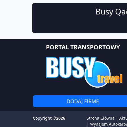
Busy Qaq
PORTAL TRANSPORTOWY
DODAJ FIRMĘ
Copyright
©2026
Strona Główna
|
Akt
|
Wynajem Autokaró