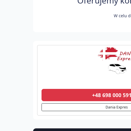
Oferujemy kom
W celu d
+48 698 000 5
Dania Expres