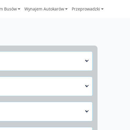
m Busów
Wynajem Autokarów
Przeprowadzki