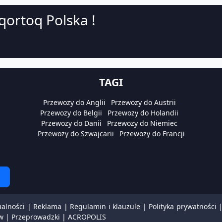
ortoq Polska !
TAGI
Przewozy do Anglii
Przewozy do Austrii
Przewozy do Belgii
Przewozy do Holandii
Przewozy do Danii
Przewozy do Niemiec
Przewozy do Szwajcarii
Przewozy do Francji
ualności
|
Reklama
|
Regulamin i klauzule
|
Polityka prywatności
w
|
Przeprowadzki
|
ACROPOLIS