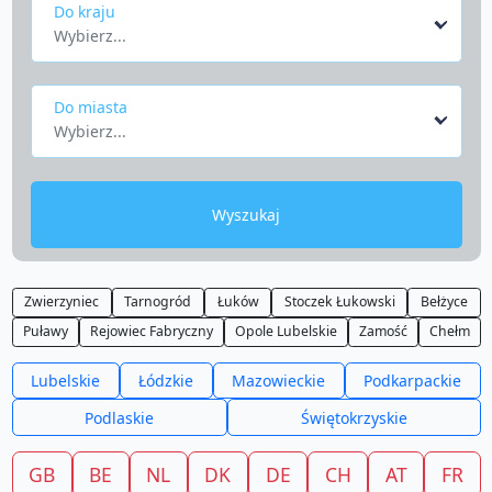
Do kraju
Wybierz...
Do miasta
Wybierz...
Wyszukaj
Zwierzyniec
Tarnogród
Łuków
Stoczek Łukowski
Bełżyce
Puławy
Rejowiec Fabryczny
Opole Lubelskie
Zamość
Chełm
Lubelskie
Łódzkie
Mazowieckie
Podkarpackie
Podlaskie
Świętokrzyskie
GB
BE
NL
DK
DE
CH
AT
FR