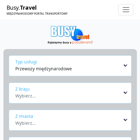
Busy.
Travel
MIĘDZYNARODOWY PORTAL TRANSPORTOWY
Typ usługi
Przewozy międzynarodowe
Z kraju
Wybierz...
Z miasta
Wybierz...