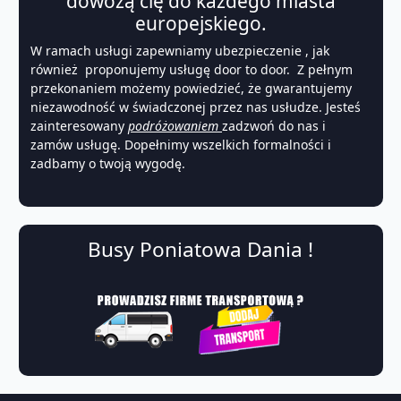
dowożą cię do każdego miasta
europejskiego.
W ramach usługi zapewniamy ubezpieczenie , jak
również proponujemy usługę door to door. Z pełnym
przekonaniem możemy powiedzieć, że gwarantujemy
niezawodność w świadczonej przez nas usłudze. Jesteś
zainteresowany
podróżowaniem
zadzwoń do nas i
zamów usługę. Dopełnimy wszelkich formalności i
zadbamy o twoją wygodę.
Busy Poniatowa Dania !