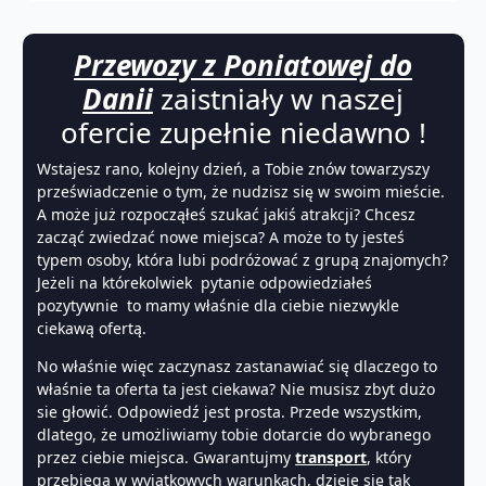
Przewozy z Poniatowej do
Danii
zaistniały w naszej
ofercie zupełnie niedawno !
Wstajesz rano, kolejny dzień, a Tobie znów towarzyszy
przeświadczenie o tym, że nudzisz się w swoim mieście.
A może już rozpocząłeś szukać jakiś atrakcji? Chcesz
zacząć zwiedzać nowe miejsca? A może to ty jesteś
typem osoby, która lubi podróżować z grupą znajomych?
Jeżeli na którekolwiek pytanie odpowiedziałeś
pozytywnie to mamy właśnie dla ciebie niezwykle
ciekawą ofertą.
No właśnie więc zaczynasz zastanawiać się dlaczego to
właśnie ta oferta ta jest ciekawa? Nie musisz zbyt dużo
sie głowić. Odpowiedź jest prosta. Przede wszystkim,
dlatego, że umożliwiamy tobie dotarcie do wybranego
przez ciebie miejsca. Gwarantujmy
transport
, który
przebiega w wyjątkowych warunkach, dzieje się tak