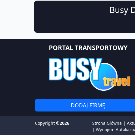
Busy D
PORTAL TRANSPORTOWY
DODAJ FIRMĘ
Copyright
©2026
Strona Główna
|
Akt
|
Wynajem Autokaró