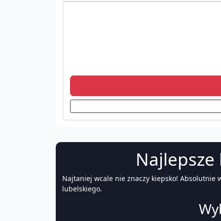
Najlepsze 
Najtaniej wcale nie znaczy kiepsko! Absolutnie
lubelskiego.
Wyb