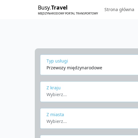
Busy.
Travel
Strona główna
MIĘDZYNARODOWY PORTAL TRANSPORTOWY
Typ usługi
Przewozy międzynarodowe
Z kraju
Wybierz...
Z miasta
Wybierz...