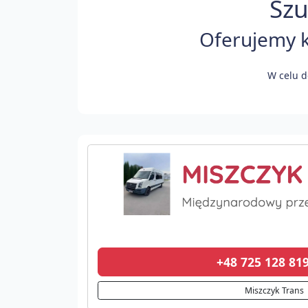
Szu
Oferujemy k
W celu d
+48 725 128 8
Miszczyk Trans