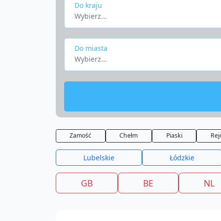
Do kraju
Wybierz...
Do miasta
Wybierz...
Zamość
Chełm
Piaski
Rej
Lubelskie
Łódzkie
GB
BE
NL