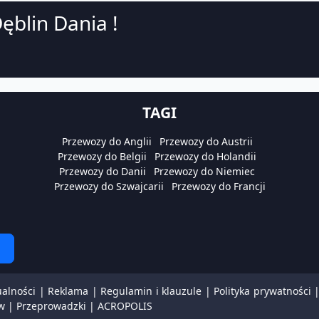
ęblin Dania !
TAGI
Przewozy do Anglii
Przewozy do Austrii
Przewozy do Belgii
Przewozy do Holandii
Przewozy do Danii
Przewozy do Niemiec
Przewozy do Szwajcarii
Przewozy do Francji
ualności
|
Reklama
|
Regulamin i klauzule
|
Polityka prywatności
w
|
Przeprowadzki
|
ACROPOLIS