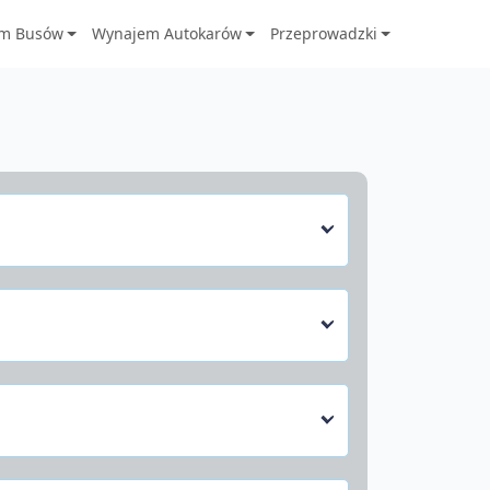
m Busów
Wynajem Autokarów
Przeprowadzki