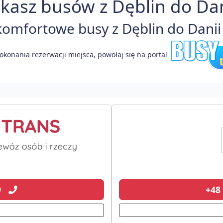
kasz busów z Dęblin do Dan
omfortowe busy z Dęblin do Danii 
okonania rezerwacji miejsca, powołaj się na portal
19
+48