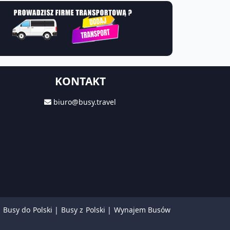
KONTAKT
biuro@busy.travel
|
Busy do Polski
|
Busy z Polski
|
Wynajem Busów