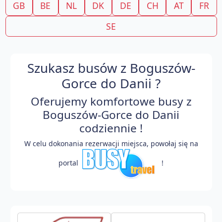
GB
BE
NL
DK
DE
CH
AT
FR
SE
Szukasz busów z Boguszów-
Gorce do Danii ?
Oferujemy komfortowe busy z
Boguszów-Gorce do Danii
codziennie !
W celu dokonania rezerwacji miejsca, powołaj się na
portal
!