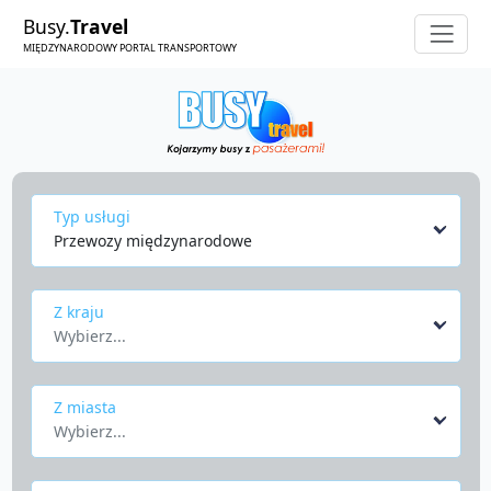
Busy.
Travel
MIĘDZYNARODOWY PORTAL TRANSPORTOWY
Typ usługi
Przewozy międzynarodowe
Z kraju
Wybierz...
Z miasta
Wybierz...