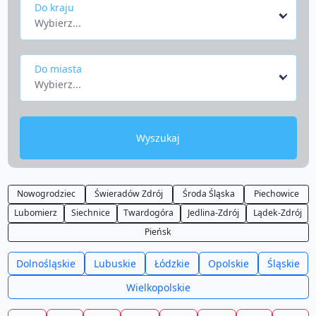
Do kraju
Wybierz...
Do miasta
Wybierz...
Wyszukaj
Nowogrodziec
Świeradów Zdrój
Środa Śląska
Piechowice
Lubomierz
Siechnice
Twardogóra
Jedlina-Zdrój
Lądek-Zdrój
Pieńsk
Dolnośląskie
Lubuskie
Łódzkie
Opolskie
Śląskie
Wielkopolskie