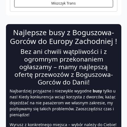
Miszczyk Trans
Najlepsze busy z Boguszowa-
Gorców do Europy Zachodniej !
Bez ani chwili wątpliwości i z
ogromnym przekonaniem
ogłaszamy – mamy najlepszą
ofertę przewozów z Boguszowa-
Gorców do Danii!
Najbardziej przyjazne i niezwykle wygodne
busy
tylko u
nas! Kiedy konkurencja wciąż korzysta z dworców, każąc
dojeżdżać na nie pasażerom we własnym zakresie, my
pozbywamy się takich problemów. Zaoszczędzisz czas i
pieniądze!
Wyrusz z konkretnego miejsca – wybór należy do Ciebie!