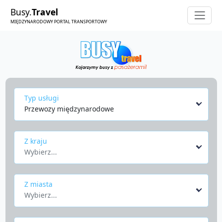
Busy.
Travel
MIĘDZYNARODOWY PORTAL TRANSPORTOWY
Typ usługi
Przewozy międzynarodowe
Z kraju
Wybierz...
Z miasta
Wybierz...