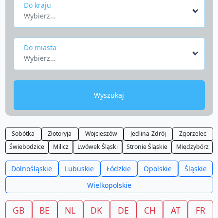
Do kraju
Wybierz...
Do miasta
Wybierz...
Wyszukaj
Sobótka
Złotoryja
Wojcieszów
Jedlina-Zdrój
Zgorzelec
Świebodzice
Milicz
Lwówek Śląski
Stronie Śląskie
Międzybórz
Dolnośląskie
Lubuskie
Łódzkie
Opolskie
Śląskie
Wielkopolskie
GB
BE
NL
DK
DE
CH
AT
FR