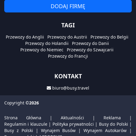
DODAJ FIRMĘ
TAGI
Przewozy do Anglii
Przewozy do Austrii
Przewozy do Belgii
Przewozy do Holandii
Przewozy do Danii
Przewozy do Niemiec
Przewozy do Szwajcarii
Przewozy do Francji
KONTAKT
biuro@busy.travel
Copyright
©2026
Strona Główna
|
Aktualności
|
Reklama
|
Regulamin i klauzule
|
Polityka prywatności
|
Busy do Polski
|
Busy z Polski
|
Wynajem Busów
|
Wynajem Autokarów
|