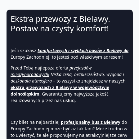
Ekstra przewozy z Bielawy.
Postaw na czysty komfort!
Jeśli szukasz
komfortowych i szybkich busów z Bielawy do
Europy Zachodniej, to jesteś pod właściwym adresem!
Przed Tobą najlepsza oferta
przejazdów
międzynarodowych!
Niska cena, bezpieczeństwo, wygoda i
doskonała atmosfera
– to wszystko znajdziesz w naszych
ekstra przewozach z Bielawy w województwie
dolnośląskim.
Gwarantujemy
najwyższą jakość
realizowanych przez nas usług.
Czy bilet na najbardziej
profesjonalny bus z Bielawy
do
Europy Zachodniej może być aż tak tani? Może trudno w
to uwierzyć, że ale proponujemy najatrakcyjniejsze ceny