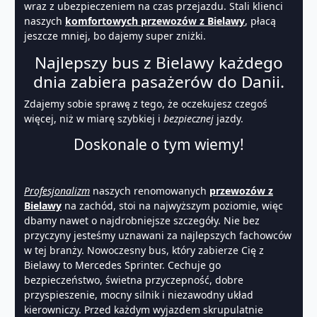
wraz z ubezpieczeniem na czas przejazdu. Stali klienci
naszych
komfortowych przewozów z Bielawy
, płacą
jeszcze mniej, bo dajemy super zniżki.
Najlepszy bus z Bielawy każdego
dnia zabiera pasażerów do Danii.
Zdajemy sobie sprawę z tego, że oczekujesz czegoś
więcej, niż w miarę szybkiej i
bezpiecznej
jazdy.
Doskonale o tym wiemy!
Profesjonalizm
naszych renomowanych
przewozów z
Bielawy
na zachód, stoi na najwyższym poziomie, więc
dbamy nawet o najdrobniejsze szczegóły. Nie bez
przyczyny jesteśmy uznawani za najlepszych fachowców
w tej branży. Nowoczesny bus, który zabierze Cię z
Bielawy to Mercedes Sprinter. Cechuje go
bezpieczeństwo, świetna przyczepność, dobre
przyspieszenie, mocny silnik i niezawodny układ
kierowniczy. Przed każdym wyjazdem skrupulatnie