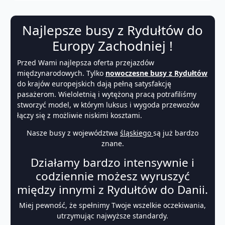
Najlepsze busy z Rydułtów do
Europy Zachodniej !
Przed Wami najlepsza oferta przejazdów
międzynarodowych. Tylko
nowoczesne busy z Rydułtów
do krajów europejskich dają pełną satysfakcję
pasażerom. Wieloletnią i wytężoną pracą potrafiliśmy
stworzyć model, w którym luksus i wygoda przewozów
łączy się z możliwie niskimi kosztami.
Nasze busy z województwa
śląskiego
są już bardzo
znane.
Działamy bardzo intensywnie i
codziennie możesz wyruszyć
między innymi z Rydułtów do Danii.
Miej pewność, że spełnimy Twoje wszelkie oczekiwania,
utrzymując najwyższe standardy.