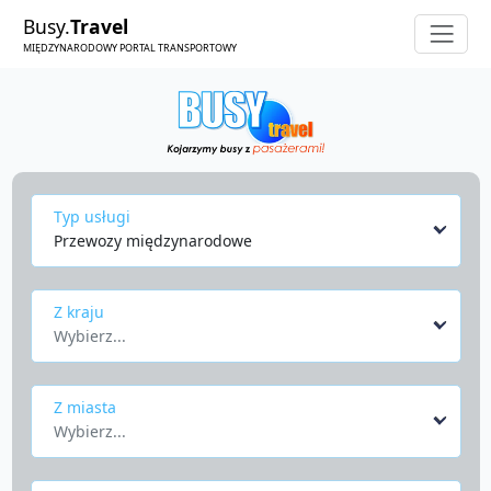
Busy.
Travel
MIĘDZYNARODOWY PORTAL TRANSPORTOWY
Typ usługi
Przewozy międzynarodowe
Z kraju
Wybierz...
Z miasta
Wybierz...