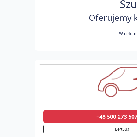
Szu
Oferujemy k
W celu d
+48 500 273 5
BertBus