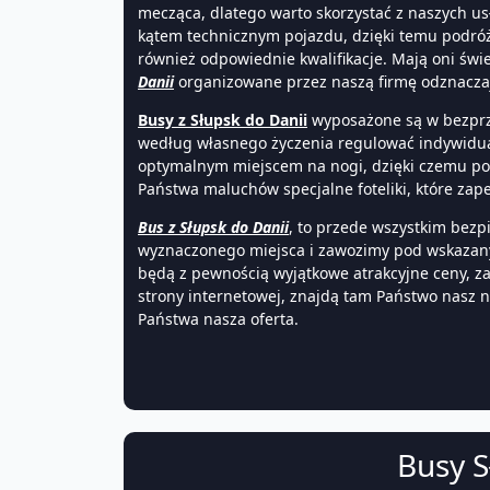
mecząca, dlatego warto skorzystać z naszych u
kątem technicznym pojazdu, dzięki temu podróż 
również odpowiednie kwalifikacje. Mają oni świ
Danii
organizowane przez naszą firmę odznaczaj
Busy z Słupsk do Danii
wyposażone są w bezprze
według własnego życzenia regulować indywidual
optymalnym miejscem na nogi, dzięki czemu po
Państwa maluchów specjalne foteliki, które za
Bus z Słupsk do Danii
, to przede wszystkim bezp
wyznaczonego miejsca i zawozimy pod wskazany 
będą z pewnością wyjątkowe atrakcyjne ceny, za
strony internetowej, znajdą tam Państwo nasz n
Państwa nasza oferta.
Busy S