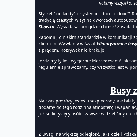
Robimy wszystko, ż
Słyszeliście kiedyś o systemie „door to door”?
tradycją częstych wizyt na dworcach autobusow
Słupska
. Wysiadasz tam gdzie chcesz! Zasada ta
Zapomnij o niskim standardzie w komunikacji z
klientom. Wysyłamy w świat
klimatyzowane bus
z prądem. Rozrywek nie brakuje!
Jeździmy tylko i wyłącznie Mercedesami! Jak sam
regularnie sprawdzamy, czy wszystko jest w p
Busy z
Na czas podróży jesteś ubezpieczony, ale bilety 
dodamy do tego rodzinną atmosferę i wspaniały
już setki tysięcy osób i zawsze widzieliśmy na
Z uwagi na większą odległość, jaka dzieli Polskę