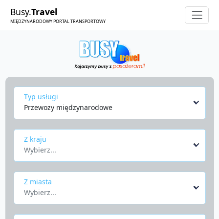
Busy.
Travel
MIĘDZYNARODOWY PORTAL TRANSPORTOWY
Typ usługi
Przewozy międzynarodowe
Z kraju
Wybierz...
Z miasta
Wybierz...