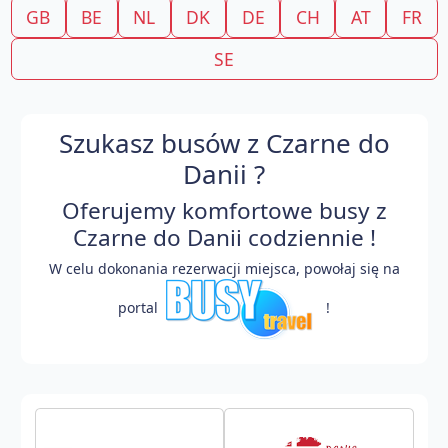
GB
BE
NL
DK
DE
CH
AT
FR
SE
Szukasz busów z Czarne do
Danii ?
Oferujemy komfortowe busy z
Czarne do Danii codziennie !
W celu dokonania rezerwacji miejsca, powołaj się na
portal
!