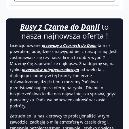
Busy z Czarne do Danii
to
nasza najnowsza oferta !
Licencjonowane
przewozy z Czarnych do Danii
tam i z
powrotem, odbędziesz najwygodniej z naszą firmą. Jeśli
zastanawiasz się czy nasza firma to dobry wybór?
Możemy Cię zapewnić że najlepszy. Znajdujemy się na
rynku
przewozów międzynarodowym
od wielu lat,
dlatego posiadamy w tej branży konieczne
doświadczenie, dzięki temu możemy Państwu
przedstawić najlepszą ofertę na rynku. Dbanie o
bezpieczeństwo to dla nas najważniejsza sprawa, gdyż
ponosimy za Państwa odpowiedzialność w czasie
podróży
.
Zatrudnieni u nas kierowcy to profesjonaliści w tym
zawodzie, zadbają o miłą atmosferę w czasie drogi,
zapewnią bezpieczeństwo, sprawnie i szybko dowiozą