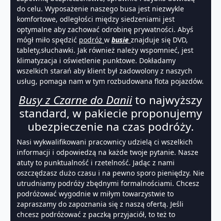
do celu. Wyposażenie naszego busa jest niezwykle
komfortowe, odległości między siedzeniami jest
optymalne aby zachować odrobinę prywatności. Abyś
mógł miło spędzić
podróż
w
busie
znajduje się DVD,
tablety,słuchawki. Jak również należy wspomnieć, jest
klimatyzacja i oświetlenie punktowe. Dokładamy
wszelkich starań aby klient był zadowolony z naszych
usług, pomaga nam w tym rozbudowana flota pojazdów.
Busy z Czarne do Danii
to najwyższy
standard, w pakiecie proponujemy
ubezpieczenie na czas podróży.
Nasi wykwalifikowani pracownicy udzielą ci wszelkich
informacji i odpowiedzą na każde twoje pytanie. Nasze
atuty to punktualność i rzetelność. Jadąc z nami
oszczędzasz dużo czasu i na pewno sporo pieniędzy. Nie
utrudniamy podróży zbędnymi formalnościami. Chcesz
podróżować wygodnie w miłym towarzystwie to
zapraszamy do zapoznania się z naszą ofertą. Jeśli
chcesz podróżować z paczką przyjaciół, to też to