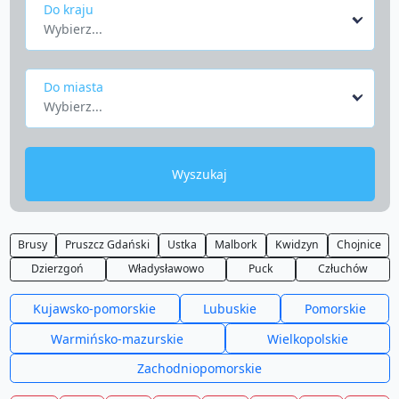
Do kraju
Wybierz...
Do miasta
Wybierz...
Wyszukaj
Brusy
Pruszcz Gdański
Ustka
Malbork
Kwidzyn
Chojnice
Dzierzgoń
Władysławowo
Puck
Człuchów
Kujawsko-pomorskie
Lubuskie
Pomorskie
Warmińsko-mazurskie
Wielkopolskie
Zachodniopomorskie