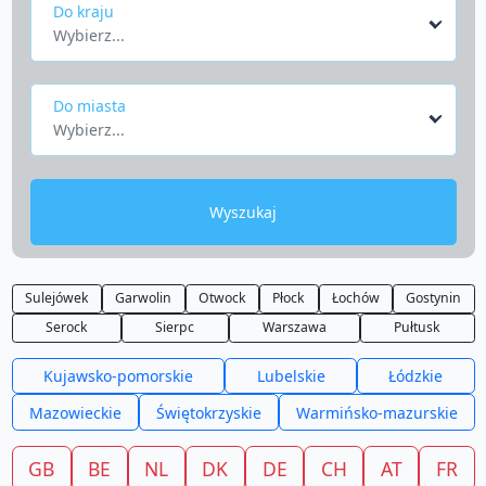
Do kraju
Wybierz...
Do miasta
Wybierz...
Wyszukaj
Sulejówek
Garwolin
Otwock
Płock
Łochów
Gostynin
Serock
Sierpc
Warszawa
Pułtusk
Kujawsko-pomorskie
Lubelskie
Łódzkie
Mazowieckie
Świętokrzyskie
Warmińsko-mazurskie
GB
BE
NL
DK
DE
CH
AT
FR