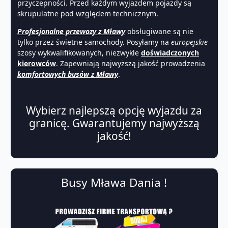
przyczepności. Przed każdym wyjazdem pojazdy są
skrupulatne pod względem technicznym.
Profesjonalne przewozy z Mławy
obsługiwane są nie
tylko przez świetne samochody. Posyłamy na
europejskie
szosy wykwalifikowanych, niezwykle
doświadczonych
kierowców
. Zapewniają najwyższą jakość prowadzenia
komfortowych busów z Mławy
.
Wybierz najlepszą opcję wyjazdu za
granicę. Gwarantujemy najwyższą
jakość!
Busy Mława Dania !