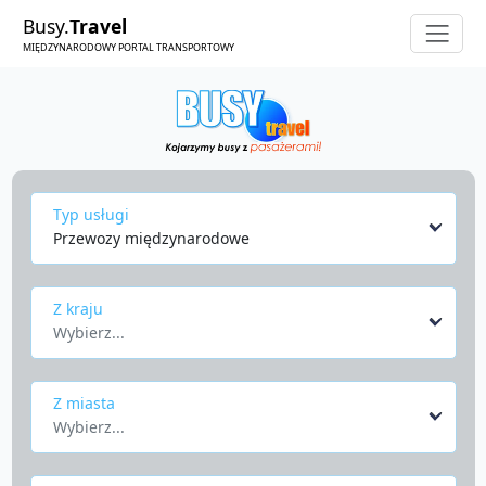
Busy.
Travel
MIĘDZYNARODOWY PORTAL TRANSPORTOWY
Typ usługi
Przewozy międzynarodowe
Z kraju
Wybierz...
Z miasta
Wybierz...